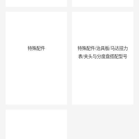
特殊配件
特殊配件/治具板/马达扭力
表/夹头与分度盘搭配型号