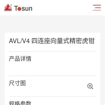
AVL/V4 四连座向量式精密虎钳
产品详情
尺寸图
规格参数