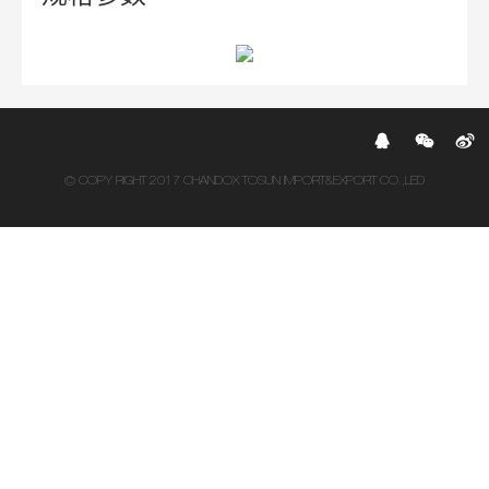
© COPY RIGHT 2017 CHANDOX TOSUN IMPORT&EXPORT CO.,LED