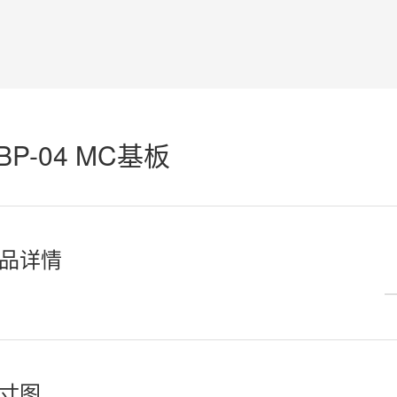
BP-04 MC基板
品详情
寸图